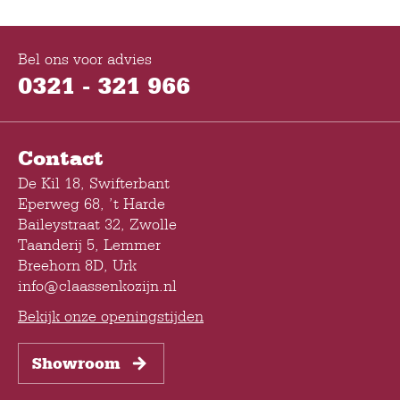
Bel ons voor advies
0321 - 321 966
Contact
De Kil 18, Swifterbant
Eperweg 68, ’t Harde
Baileystraat 32, Zwolle
Taanderij 5, Lemmer
Breehorn 8D, Urk
info@claassenkozijn.nl
Bekijk onze openingstijden
Showroom