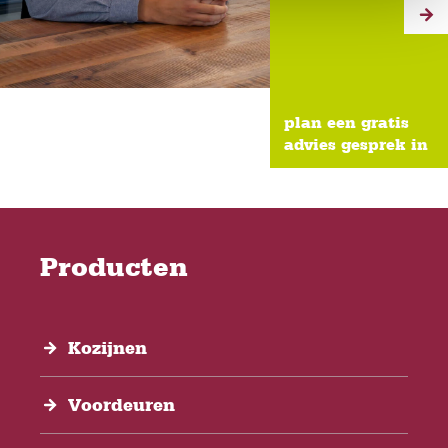
plan een gratis
advies gesprek in
Producten
Kozijnen
Voordeuren