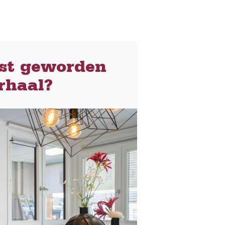
st
geworden
rhaal?