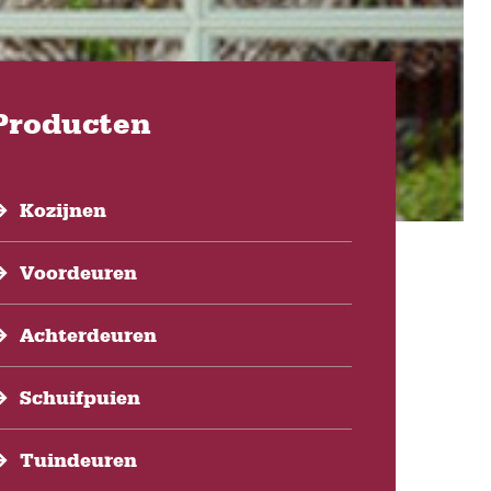
Producten
Kozijnen
Voordeuren
Achterdeuren
Schuifpuien
Tuindeuren