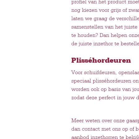
profiel van het product moe
nog kiezen voor grijs of zw
laten we graag de verschill
samenstellen van het juiste
te houden? Dan helpen onz
de juiste inzethor te bestell
Plisséhordeuren
Voor schuifdeuren, opensla
speciaal plisséhordeuren o
worden ook op basis van jou
zodat deze perfect in jouw d
Meer weten over onze gaas
dan contact met ons op of
aanbod inzethorren te bekij