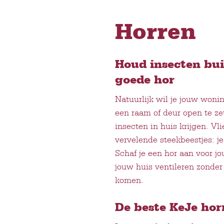
Horren
Houd insecten bui
goede hor
Natuurlijk wil je jouw wonin
een raam of deur open te ze
insecten in huis krijgen. V
vervelende steekbeestjes: je
Schaf je een hor aan voor j
jouw huis ventileren zonder
komen.
De beste KeJe hor