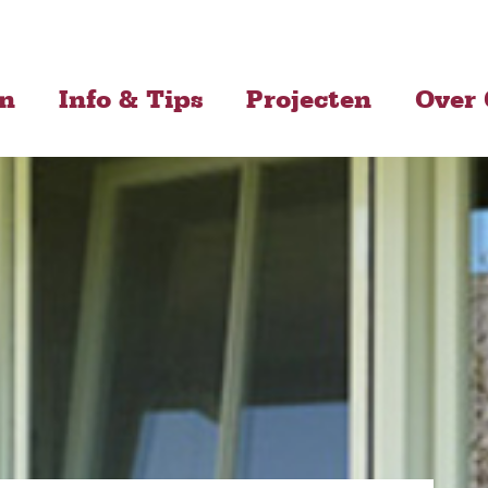
en
Info & Tips
Projecten
Over 