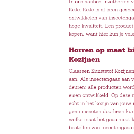
In ons aanbod inzethorren v
KeJe. KeJe is al jaren gesp
ontwikkelen van insectenga
hoge kwaliteit. Een product
kopen, want hier kun je vel
Horren op maat bi
Kozijnen
Claassen Kunststof Kozijne
aan. Als insectengaas aan w
deuren: alle producten word
eisen ontwikkeld. Op deze m
echt in het kozijn van jouw 
geen insecten doorheen kun
welke maat het gaas moet kr
bestellen van insectengaas 