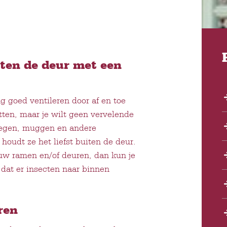
ten de deur met een
g goed ventileren door af en toe
tten, maar je wilt geen vervelende
liegen, muggen en andere
 houdt ze het liefst buiten de deur.
ouw ramen en/of deuren, dan kun je
 dat er insecten naar binnen
ren