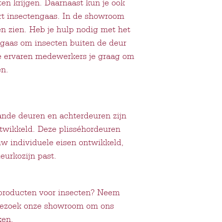
ten krijgen. Daarnaast kun je ook
art insectengaas. In de showroom
en zien. Heb je hulp nodig met het
 gaas om insecten buiten de deur
e ervaren medewerkers je graag om
en.
ande deuren en achterdeuren zijn
ntwikkeld. Deze plisséhordeuren
w individuele eisen ontwikkeld,
eurkozijn past.
producten voor insecten? Neem
 bezoek onze showroom om ons
ken.