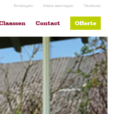
Ervaringen
Stalen aanvragen
Vacatures
Claassen
Contact
Offerte