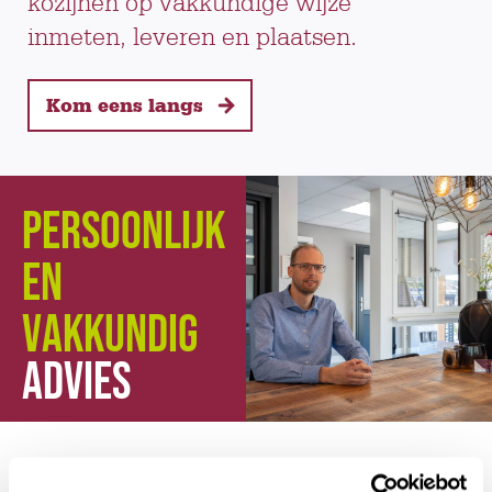
kozijnen op vakkundige wijze
inmeten, leveren en plaatsen.
Kom eens langs
PERSOONLIJK
EN
VAKKUNDIG
ADVIES