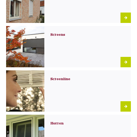
Screens
Screenline
Horren