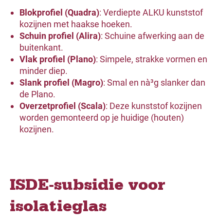
Blokprofiel (Quadra)
: Verdiepte ALKU kunststof
kozijnen met haakse hoeken.
Schuin profiel (Alira)
: Schuine afwerking aan de
buitenkant.
Vlak profiel (Plano)
: Simpele, strakke vormen en
minder diep.
Slank profiel (Magro)
: Smal en nà³g slanker dan
de Plano.
Overzetprofiel (Scala)
: Deze kunststof kozijnen
worden gemonteerd op je huidige (houten)
kozijnen.
ISDE-subsidie voor
isolatieglas